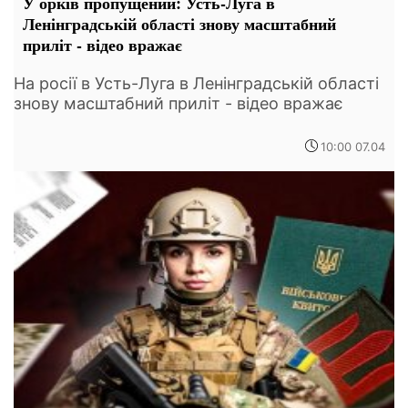
У орків пропущений: Усть-Луга в
Ленінградській області знову масштабний
приліт - відео вражає
На росії в Усть-Луга в Ленінградській області
знову масштабний приліт - відео вражає
10:00 07.04