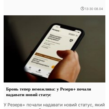
13:30 08.04
Бронь тепер неможлива: у Резерв+ почали
надавати новий статус
У Резерв+ почали надавати новий статус, який