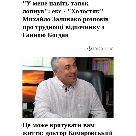
"У мене навіть тапок
лопнув": екс - "Холостяк"
Михайло Заливако розповів
про труднощі відпочинку з
Ганною Богдан
10:20 11.08
Це може врятувати вам
життя: доктор Комаровський