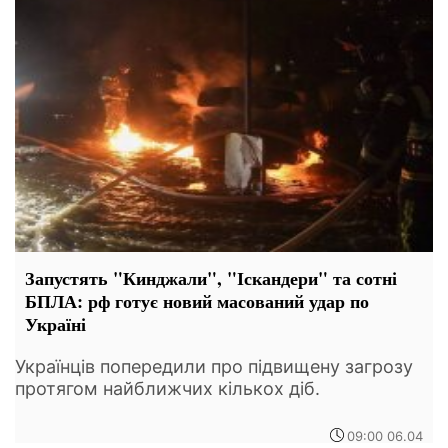
Запустять "Кинджали", "Іскандери" та сотні
БПЛА: рф готує новий масований удар по
Україні
Українців попередили про підвищену загрозу
протягом найближчих кількох діб.
09:00 06.04