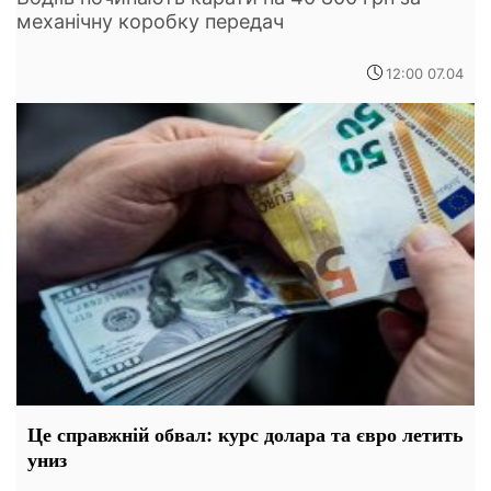
механічну коробку передач
12:00 07.04
Це справжній обвал: курс долара та євро летить
униз