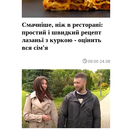
Смачніше, ніж в ресторані:
простий і швидкий рецепт
лазаньї з куркою - оцінить
вся сім'я
09:00 24.08