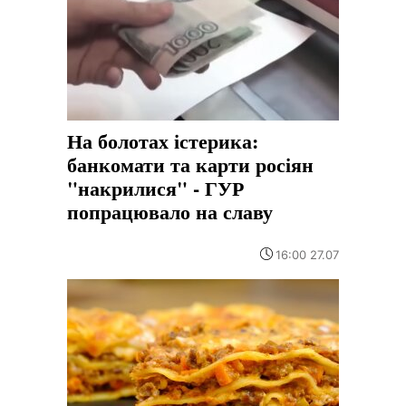
На болотах істерика:
банкомати та карти росіян
"накрилися" - ГУР
попрацювало на славу
16:00 27.07