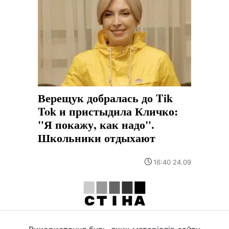
Верещук добралась до Tik
Tok и пристыдила Кличко:
"Я покажу, как надо".
Школьники отдыхают
16:40 24.09